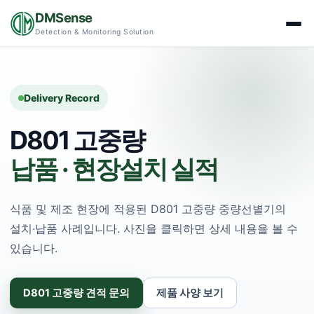
DMSense
Detection & Monitoring Solution
Delivery Record
D801 고중량
납품 · 현장설치 실적
식품 및 제조 현장에 적용된 D801 고중량 중량선별기의
설치·납품 사례입니다. 사진을 클릭하면 상세 내용을 볼 수
있습니다.
D801 고중량 견적 문의
제품 사양 보기